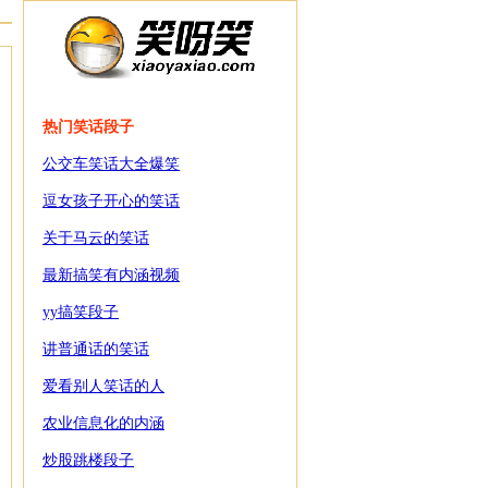
热门笑话段子
公交车笑话大全爆笑
逗女孩子开心的笑话
关于马云的笑话
最新搞笑有内涵视频
yy搞笑段子
讲普通话的笑话
爱看别人笑话的人
农业信息化的内涵
炒股跳楼段子