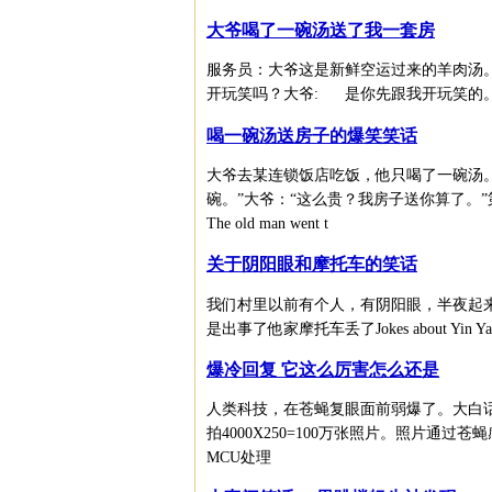
大爷喝了一碗汤送了我一套房
服务员：大爷这是新鲜空运过来的羊肉汤
开玩笑吗？大爷: 是你先跟我开玩笑的。
喝一碗汤送房子的爆笑笑话
大爷去某连锁饭店吃饭，他只喝了一碗汤。
碗。”大爷：“这么贵？我房子送你算了。
The old man went t
关于阴阳眼和摩托车的笑话
我们村里以前有个人，有阴阳眼，半夜起
是出事了他家摩托车丢了Jokes about Yin Yang Eye
爆冷回复 它这么厉害怎么还是
人类科技，在苍蝇复眼面前弱爆了。大白话说
拍4000X250=100万张照片。照片通
MCU处理