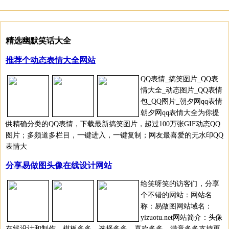
精选幽默笑话大全
推荐个动态表情大全网站
QQ表情_搞笑图片_QQ表
情大全_动态图片_QQ表情
包_QQ图片_朝夕网qq表情
朝夕网qq表情大全为你提
供精确分类的QQ表情，下载最新搞笑图片，超过100万张GIF动态QQ
图片；多频道多栏目，一键进入，一键复制；网友最喜爱的无水印QQ
表情大
分享易做图头像在线设计网站
给笑呀笑的访客们，分享
个不错的网站：网站名
称：易做图网站域名：
yizuotu.net网站简介：头像
在线设计和制作，模板多多，选择多多，喜欢多多，满意多多支持更