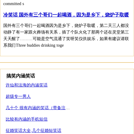
committed s
冷笑话 国外有三个哥们一起喝酒，因为是乡下，烧炉子取暖
国外有三个哥们一起喝酒因为是乡下，烧炉子取暖，第二天三人都没
动静了有一家跟火葬场有关系，插了个队火化了那两个还在灵堂第三
天天醒了………可能是空气流通了笑呀笑仅供娱乐，如果有建议请联
系我们Three buddies drinking toge
搞笑内涵笑话
许仙和法海的内涵笑话
超级专一男人
几十个 很有内涵的笑话（带备注和解答）2
比较有内涵的手机短信
征婚笑话大全,几个征婚短笑话