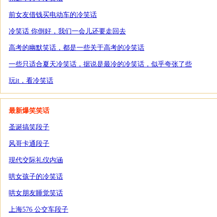
前女友借钱买电动车的冷笑话
冷笑话 你倒好，我们一会儿还要走回去
高考的幽默笑话，都是一些关于高考的冷笑话
一些只适合夏天冷笑话，据说是最冷的冷笑话，似乎夸张了些
玩it，看冷笑话
最新爆笑笑话
圣诞搞笑段子
风哥卡通段子
现代交际礼仪内涵
哄女孩子的冷笑话
哄女朋友睡觉笑话
上海576 公交车段子