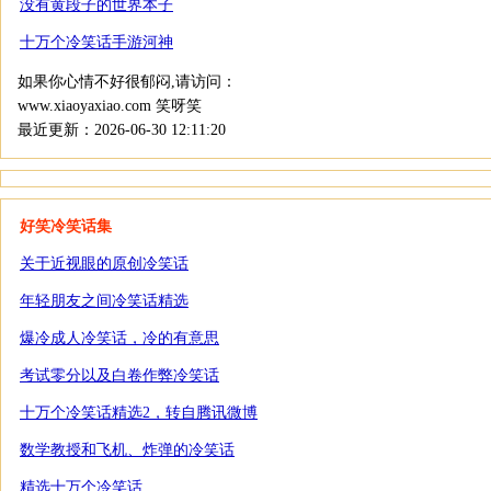
没有黄段子的世界本子
十万个冷笑话手游河神
如果你心情不好很郁闷,请访问：
www.xiaoyaxiao.com 笑呀笑
最近更新：2026-06-30 12:11:20
好笑冷笑话集
关于近视眼的原创冷笑话
年轻朋友之间冷笑话精选
爆冷成人冷笑话，冷的有意思
考试零分以及白卷作弊冷笑话
十万个冷笑话精选2，转自腾讯微博
数学教授和飞机、炸弹的冷笑话
精选十万个冷笑话