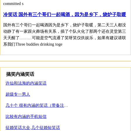
committed s
冷笑话 国外有三个哥们一起喝酒，因为是乡下，烧炉子取暖
国外有三个哥们一起喝酒因为是乡下，烧炉子取暖，第二天三人都没
动静了有一家跟火葬场有关系，插了个队火化了那两个还在灵堂第三
天天醒了………可能是空气流通了笑呀笑仅供娱乐，如果有建议请联
系我们Three buddies drinking toge
搞笑内涵笑话
许仙和法海的内涵笑话
超级专一男人
几十个 很有内涵的笑话（带备注和解答）2
比较有内涵的手机短信
征婚笑话大全,几个征婚短笑话