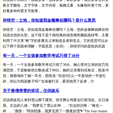
换文字颜色，文字字体，文字内容，拖拽元素，头像制作更个性，更
好看多种内置文字效果，
孙悟空：土地，你知道我金箍棒在哪吗？是什么意思
孙悟空：土地，你知道我金箍棒在哪吗？土地：您的金箍棒就棒在特
别适合您的头型。这个段子是个很经典的谐音梗和脑筋急转弯，主要
利用了中文里“棒”字的多重含义来制造反差和笑点。它的意思可以从
以下两个层面来理解：字面意思（名词）：孙悟空问的是他的武器
有一天，一个女孩参加数学考试只得了38分
有一天，一个女孩参加数学考试只得了38分。她心里对父亲的惩罚充
满恐惧，于是偷偷把分数改成了88分。她的父亲看到试卷后，怒发冲
冠，狠狠地给了她一耳光，怒吼道:"你这8怎么一半是绿的一半是红
的，你以为我是傻子吗?"女孩被打后，委屈地哭了起来，什
关于唐僧滑雪的笑话，仅供娱乐
话说师徒四人来到雪山脚下露营。悟空腾云驾雾去打探消息。次日凌
晨。左边的八戒：“我梦见了雪山女神……”右边的沙僧：“俺也一
样……”唐僧：“阿弥陀佛，我梦见滑了一整夜的雪⛷”The four master