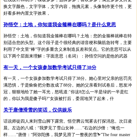
换文字颜色，文字字体，文字内容，拖拽元素，头像制作更个性，更
好看多种内置文字效果，
孙悟空：土地，你知道我金箍棒在哪吗？是什么意思
孙悟空：土地，你知道我金箍棒在哪吗？土地：您的金箍棒就棒在特
别适合您的头型。这个段子是个很经典的谐音梗和脑筋急转弯，主要
利用了中文里“棒”字的多重含义来制造反差和笑点。它的意思可以从
以下两个层面来理解：字面意思（名词）：孙悟空问的是他的武器
有一天，一个女孩参加数学考试只得了38分
有一天，一个女孩参加数学考试只得了38分。她心里对父亲的惩罚充
满恐惧，于是偷偷把分数改成了88分。她的父亲看到试卷后，怒发冲
冠，狠狠地给了她一耳光，怒吼道:"你这8怎么一半是绿的一半是红
的，你以为我是傻子吗?"女孩被打后，委屈地哭了起来，什
关于唐僧滑雪的笑话，仅供娱乐
话说师徒四人来到雪山脚下露营。悟空腾云驾雾去打探消息。次日凌
晨。左边的八戒：“我梦见了雪山女神……”右边的沙僧：“俺也一
样……”唐僧：“阿弥陀佛，我梦见滑了一整夜的雪⛷”The four master