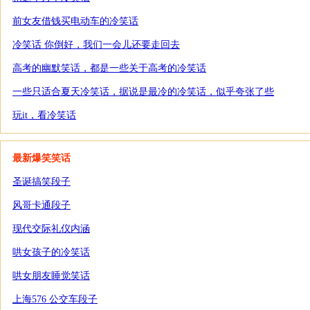
前女友借钱买电动车的冷笑话
冷笑话 你倒好，我们一会儿还要走回去
高考的幽默笑话，都是一些关于高考的冷笑话
一些只适合夏天冷笑话，据说是最冷的冷笑话，似乎夸张了些
玩it，看冷笑话
最新爆笑笑话
圣诞搞笑段子
风哥卡通段子
现代交际礼仪内涵
哄女孩子的冷笑话
哄女朋友睡觉笑话
上海576 公交车段子