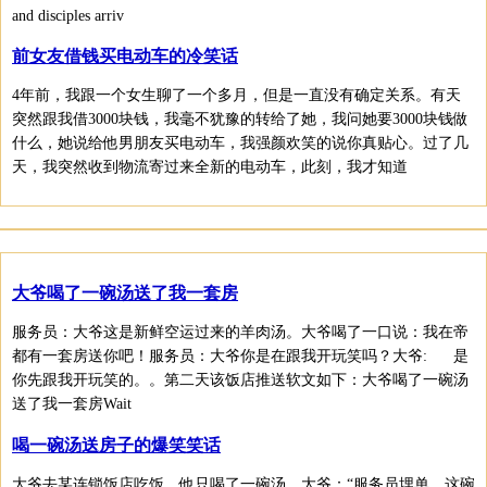
and disciples arriv
前女友借钱买电动车的冷笑话
4年前，我跟一个女生聊了一个多月，但是一直没有确定关系。有天
突然跟我借3000块钱，我毫不犹豫的转给了她，我问她要3000块钱做
什么，她说给他男朋友买电动车，我强颜欢笑的说你真贴心。过了几
天，我突然收到物流寄过来全新的电动车，此刻，我才知道
大爷喝了一碗汤送了我一套房
服务员：大爷这是新鲜空运过来的羊肉汤。大爷喝了一口说：我在帝
都有一套房送你吧！服务员：大爷你是在跟我开玩笑吗？大爷: 是
你先跟我开玩笑的。。第二天该饭店推送软文如下：大爷喝了一碗汤
送了我一套房Wait
喝一碗汤送房子的爆笑笑话
大爷去某连锁饭店吃饭，他只喝了一碗汤。大爷：“服务员埋单，这碗