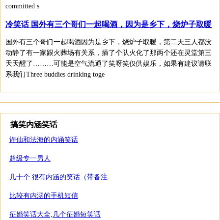
committed s
冷笑话 国外有三个哥们一起喝酒，因为是乡下，烧炉子取暖
国外有三个哥们一起喝酒因为是乡下，烧炉子取暖，第二天三人都没
动静了有一家跟火葬场有关系，插了个队火化了那两个还在灵堂第三
天天醒了………可能是空气流通了笑呀笑仅供娱乐，如果有建议请联
系我们Three buddies drinking toge
搞笑内涵笑话
许仙和法海的内涵笑话
超级专一男人
几十个 很有内涵的笑话（带备注和解答）2
比较有内涵的手机短信
征婚笑话大全,几个征婚短笑话