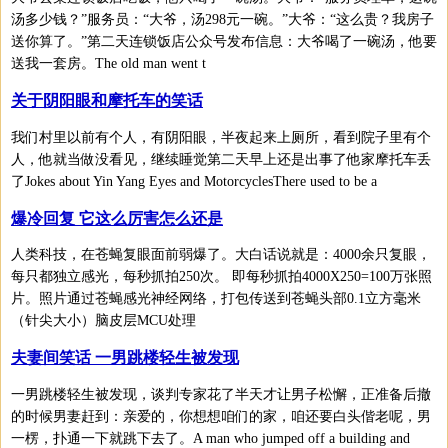
汤多少钱？”服务员：“大爷，汤298元一碗。”大爷：“这么贵？我房子
送你算了。”第二天连锁饭店公众号发布信息：大爷喝了一碗汤，他要
送我一套房。The old man went t
关于阴阳眼和摩托车的笑话
我们村里以前有个人，有阴阳眼，半夜起来上厕所，看到院子里有个
人，他就当做没看见，继续睡觉第二天早上还是出事了他家摩托车丢
了Jokes about Yin Yang Eyes and MotorcyclesThere used to be a
爆冷回复 它这么厉害怎么还是
人类科技，在苍蝇复眼面前弱爆了。大白话说就是：4000余只复眼，
每只都独立感光，每秒抓拍250次。 即每秒抓拍4000X250=100万张照
片。照片通过苍蝇感光神经网络，打包传送到苍蝇头部0.1立方毫米
（针尖大小）脑皮层MCU处理
夫妻间笑话 一男跳楼轻生被发现
一男跳楼轻生被发现，谈判专家花了半天才让男子松懈，正准备后撤
的时候男妻赶到：亲爱的，你想想咱们的家，咱还要白头偕老呢，男
一楞，扑通一下就跳下去了。A man who jumped off a building and