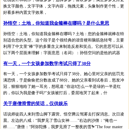
换文字颜色，文字字体，文字内容，拖拽元素，头像制作更个性，更
好看多种内置文字效果，
孙悟空：土地，你知道我金箍棒在哪吗？是什么意思
孙悟空：土地，你知道我金箍棒在哪吗？土地：您的金箍棒就棒在特
别适合您的头型。这个段子是个很经典的谐音梗和脑筋急转弯，主要
利用了中文里“棒”字的多重含义来制造反差和笑点。它的意思可以从
以下两个层面来理解：字面意思（名词）：孙悟空问的是他的武器
有一天，一个女孩参加数学考试只得了38分
有一天，一个女孩参加数学考试只得了38分。她心里对父亲的惩罚充
满恐惧，于是偷偷把分数改成了88分。她的父亲看到试卷后，怒发冲
冠，狠狠地给了她一耳光，怒吼道:"你这8怎么一半是绿的一半是红
的，你以为我是傻子吗?"女孩被打后，委屈地哭了起来，什
关于唐僧滑雪的笑话，仅供娱乐
话说师徒四人来到雪山脚下露营。悟空腾云驾雾去打探消息。次日凌
晨。左边的八戒：“我梦见了雪山女神……”右边的沙僧：“俺也一
样……”唐僧：“阿弥陀佛，我梦见滑了一整夜的雪⛷”The four master