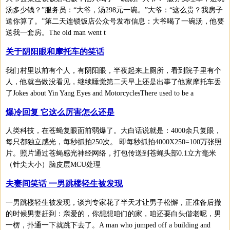
汤多少钱？”服务员：“大爷，汤298元一碗。”大爷：“这么贵？我房子
送你算了。”第二天连锁饭店公众号发布信息：大爷喝了一碗汤，他要
送我一套房。The old man went t
关于阴阳眼和摩托车的笑话
我们村里以前有个人，有阴阳眼，半夜起来上厕所，看到院子里有个
人，他就当做没看见，继续睡觉第二天早上还是出事了他家摩托车丢
了Jokes about Yin Yang Eyes and MotorcyclesThere used to be a
爆冷回复 它这么厉害怎么还是
人类科技，在苍蝇复眼面前弱爆了。大白话说就是：4000余只复眼，
每只都独立感光，每秒抓拍250次。 即每秒抓拍4000X250=100万张照
片。照片通过苍蝇感光神经网络，打包传送到苍蝇头部0.1立方毫米
（针尖大小）脑皮层MCU处理
夫妻间笑话 一男跳楼轻生被发现
一男跳楼轻生被发现，谈判专家花了半天才让男子松懈，正准备后撤
的时候男妻赶到：亲爱的，你想想咱们的家，咱还要白头偕老呢，男
一楞，扑通一下就跳下去了。A man who jumped off a building and