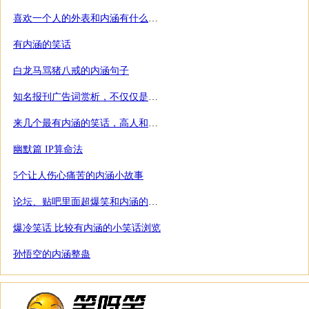
喜欢一个人的外表和内涵有什么联系
有内涵的笑话
白龙马骂猪八戒的内涵句子
知名报刊广告词赏析，不仅仅是高更是幽
来几个最有内涵的笑话，高人和神人都不需要给解释的
幽默篇 IP算命法
5个让人伤心痛苦的内涵小故事
论坛、贴吧里面超爆笑和内涵的回复5个
爆冷笑话 比较有内涵的小笑话浏览
孙悟空的内涵整蛊