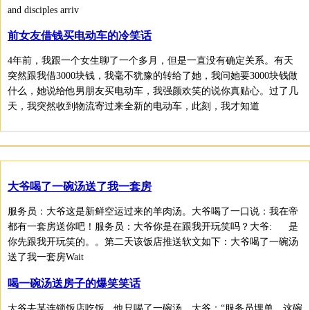
and disciples arriv
前女友借钱买电动车的冷笑话
4年前，我跟一个女生聊了一个多月，但是一直没有确定关系。有天
突然跟我借3000块钱，我毫不犹豫的转给了她，我问她要3000块钱做
什么，她说给他男朋友买电动车，我强颜欢笑的说你真贴心。过了几
天，我突然收到物流寄过来全新的电动车，此刻，我才知道
大爷喝了一碗汤送了我一套房
服务员：大爷这是新鲜空运过来的羊肉汤。大爷喝了一口说：我在帝
都有一套房送你吧！服务员：大爷你是在跟我开玩笑吗？大爷: 是
你先跟我开玩笑的。。第二天该饭店推送软文如下：大爷喝了一碗汤
送了我一套房Wait
喝一碗汤送房子的爆笑笑话
大爷去某连锁饭店吃饭，他只喝了一碗汤。大爷：“服务员埋单，这碗