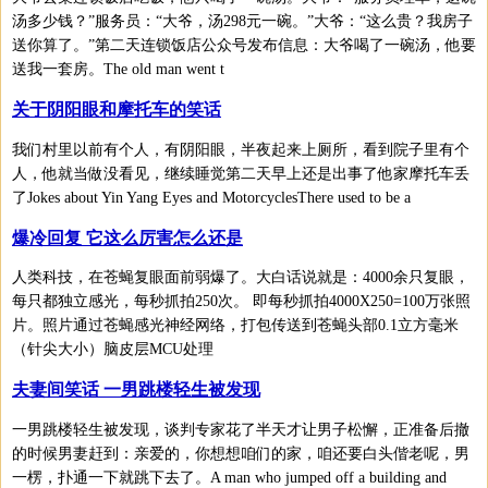
汤多少钱？”服务员：“大爷，汤298元一碗。”大爷：“这么贵？我房子
送你算了。”第二天连锁饭店公众号发布信息：大爷喝了一碗汤，他要
送我一套房。The old man went t
关于阴阳眼和摩托车的笑话
我们村里以前有个人，有阴阳眼，半夜起来上厕所，看到院子里有个
人，他就当做没看见，继续睡觉第二天早上还是出事了他家摩托车丢
了Jokes about Yin Yang Eyes and MotorcyclesThere used to be a
爆冷回复 它这么厉害怎么还是
人类科技，在苍蝇复眼面前弱爆了。大白话说就是：4000余只复眼，
每只都独立感光，每秒抓拍250次。 即每秒抓拍4000X250=100万张照
片。照片通过苍蝇感光神经网络，打包传送到苍蝇头部0.1立方毫米
（针尖大小）脑皮层MCU处理
夫妻间笑话 一男跳楼轻生被发现
一男跳楼轻生被发现，谈判专家花了半天才让男子松懈，正准备后撤
的时候男妻赶到：亲爱的，你想想咱们的家，咱还要白头偕老呢，男
一楞，扑通一下就跳下去了。A man who jumped off a building and